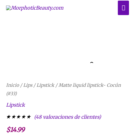
Ir
ME
al
PRI
contenido
Matte
liquid
lipstick-
Cocún
Inicio
/
Lips
/
Lipstick
/ Matte liquid lipstick- Cocún
(#33)
(#33)
cantidad
Lipstick
(
48
valoraciones de clientes)
Valorado con
48
$
14.99
5.00
de 5 en
base a